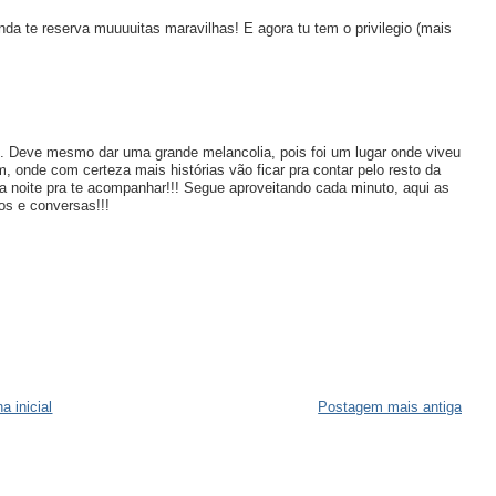
da te reserva muuuuitas maravilhas! E agora tu tem o privilegio (mais
.. Deve mesmo dar uma grande melancolia, pois foi um lugar onde viveu
 onde com certeza mais histórias vão ficar pra contar pelo resto da
la noite pra te acompanhar!!! Segue aproveitando cada minuto, aqui as
s e conversas!!!
a inicial
Postagem mais antiga