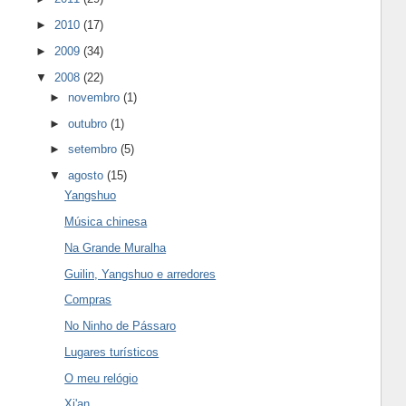
►
2010
(17)
►
2009
(34)
▼
2008
(22)
►
novembro
(1)
►
outubro
(1)
►
setembro
(5)
▼
agosto
(15)
Yangshuo
Música chinesa
Na Grande Muralha
Guilin, Yangshuo e arredores
Compras
No Ninho de Pássaro
Lugares turísticos
O meu relógio
Xi'an