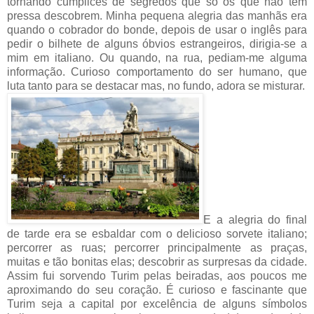
tornando cúmplices de segredos que só os que não têm
pressa descobrem. Minha pequena alegria das manhãs era
quando o cobrador do bonde, depois de usar o inglês para
pedir o bilhete de alguns óbvios estrangeiros, dirigia-se a
mim em italiano. Ou quando, na rua, pediam-me alguma
informação. Curioso comportamento do ser humano, que
luta tanto para se destacar mas, no fundo, adora se misturar.
E a alegria do final
de tarde era se esbaldar com o delicioso sorvete italiano;
percorrer as ruas; percorrer principalmente as praças,
muitas e tão bonitas elas; descobrir as surpresas da cidade.
Assim fui sorvendo Turim pelas beiradas, aos poucos me
aproximando do seu coração. É curioso e fascinante que
Turim seja a capital por excelência de alguns símbolos