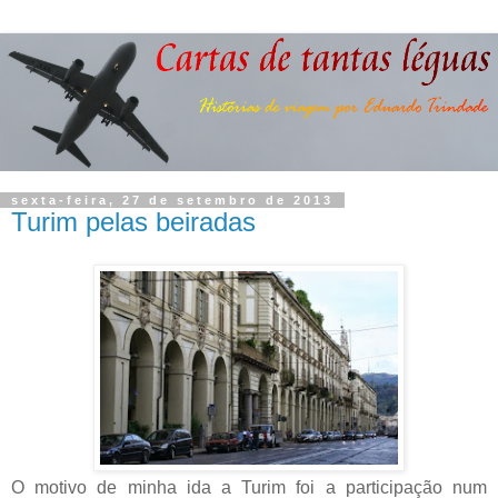
sexta-feira, 27 de setembro de 2013
Turim pelas beiradas
O motivo de minha ida a Turim foi a participação num