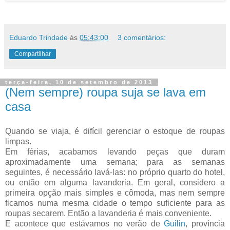
Eduardo Trindade
às
05:43:00
3 comentários:
Compartilhar
terça-feira, 10 de setembro de 2013
(Nem sempre) roupa suja se lava em
casa
Quando se viaja, é difícil gerenciar o estoque de roupas
limpas.
Em férias, acabamos levando peças que duram
aproximadamente uma semana; para as semanas
seguintes, é necessário lavá-las: no próprio quarto do hotel,
ou então em alguma lavanderia. Em geral, considero a
primeira opção mais simples e cômoda, mas nem sempre
ficamos numa mesma cidade o tempo suficiente para as
roupas secarem. Então a lavanderia é mais conveniente.
E acontece que estávamos no verão de
Guilin
, província