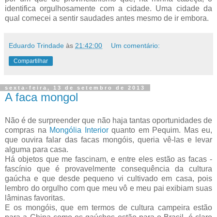
identifica orgulhosamente com a cidade. Uma cidade da
qual comecei a sentir saudades antes mesmo de ir embora.
Eduardo Trindade
às
21:42:00
Um comentário:
Compartilhar
sexta-feira, 13 de setembro de 2013
A faca mongol
Não é de surpreender que não haja tantas oportunidades de
compras na
Mongólia Interior
quanto em Pequim. Mas eu,
que ouvira falar das facas mongóis, queria vê-las e levar
alguma para casa.
Há objetos que me fascinam, e entre eles estão as facas -
fascínio que é provavelmente consequência da cultura
gaúcha e que desde pequeno vi cultivado em casa, pois
lembro do orgulho com que meu vô e meu pai exibiam suas
lâminas favoritas.
E os mongóis, que em termos de cultura campeira estão