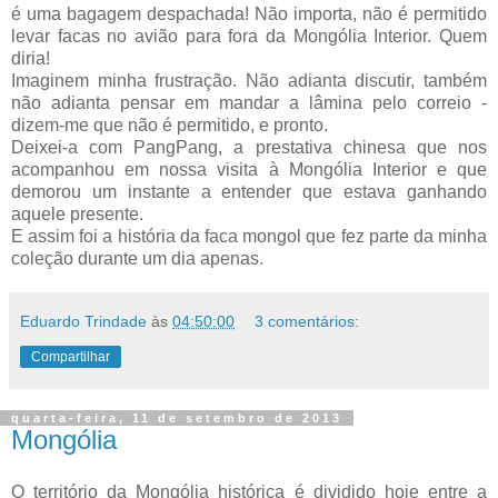
é uma bagagem despachada! Não importa, não é permitido
levar facas no avião para fora da Mongólia Interior. Quem
diria!
Imaginem minha frustração. Não adianta discutir, também
não adianta pensar em mandar a lâmina pelo correio -
dizem-me que não é permitido, e pronto.
Deixei-a com PangPang, a prestativa chinesa que nos
acompanhou em nossa visita à Mongólia Interior e que
demorou um instante a entender que estava ganhando
aquele presente.
E assim foi a história da faca mongol que fez parte da minha
coleção durante um dia apenas.
Eduardo Trindade
às
04:50:00
3 comentários:
Compartilhar
quarta-feira, 11 de setembro de 2013
Mongólia
O território da Mongólia histórica é dividido hoje entre a