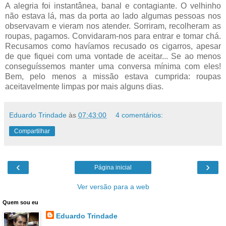
A alegria foi instantânea, banal e contagiante. O velhinho
não estava lá, mas da porta ao lado algumas pessoas nos
observavam e vieram nos atender. Sorriram, recolheram as
roupas, pagamos. Convidaram-nos para entrar e tomar chá.
Recusamos como havíamos recusado os cigarros, apesar
de que fiquei com uma vontade de aceitar... Se ao menos
conseguíssemos manter uma conversa mínima com eles!
Bem, pelo menos a missão estava cumprida: roupas
aceitavelmente limpas por mais alguns dias.
Eduardo Trindade
às
07:43:00
4 comentários:
Compartilhar
‹
›
Página inicial
Ver versão para a web
Quem sou eu
Eduardo Trindade