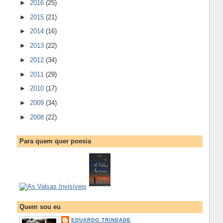
►
2016
(25)
►
2015
(21)
►
2014
(16)
►
2013
(22)
►
2012
(34)
►
2011
(29)
►
2010
(17)
►
2009
(34)
►
2008
(22)
Para quem quer poesia
Quem sou eu
EDUARDO TRINDADE