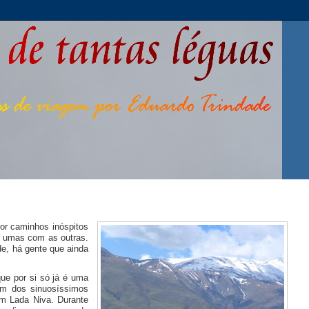
or caminhos inóspitos
to umas com as outras.
e, há gente que ainda
ue por si só já é uma
um dos sinuosíssimos
m Lada Niva. Durante