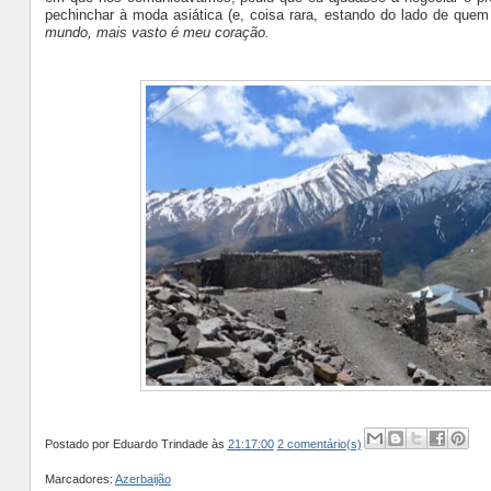
pechinchar à moda asiática (e, coisa rara, estando do lado de que
mundo, mais vasto é meu coração.
Postado por
Eduardo Trindade
às
21:17:00
2 comentário(s)
Marcadores:
Azerbaijão