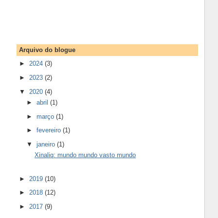
Arquivo do blogue
►
2024
(3)
►
2023
(2)
▼
2020
(4)
►
abril
(1)
►
março
(1)
►
fevereiro
(1)
▼
janeiro
(1)
Xinaliq: mundo mundo vasto mundo
►
2019
(10)
►
2018
(12)
►
2017
(9)