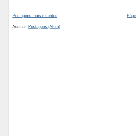
Postagens mais recentes
Págin
Assinar:
Postagens (Atom)