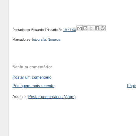
Postado por
Eduardo Trindade
às
19:47:00
Marcadores:
fotografia
,
Noruega
Nenhum comentário:
Postar um comentário
Postagem mais recente
Págin
Assinar:
Postar comentários (Atom)