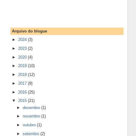
Arquivo do blogue
►
2024
(3)
►
2023
(2)
►
2020
(4)
►
2019
(10)
►
2018
(12)
►
2017
(9)
►
2016
(25)
▼
2015
(21)
►
dezembro
(1)
►
novembro
(1)
►
outubro
(1)
►
setembro
(2)