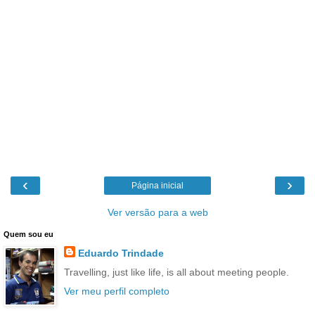
‹
›
Página inicial
Ver versão para a web
Quem sou eu
Eduardo Trindade
Travelling, just like life, is all about meeting people.
Ver meu perfil completo