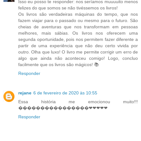
Isso eu posso te responder: nos seríamos muuuuito menos
felizes do que somos se não tivéssemos os livros!
Os livros são verdadeiras máquinas do tempo, que nos
fazem viajar para o passado ou mesmo para o futuro. São
cheias de aventuras que nos transformam em pessoas
melhores, mais sábias. Os livros nos oferecem uma
segunda oportunidade, pois nos permitem fazer diferente a
partir de uma experiência que não deu certo vivida por
outro. Olha que luxo! O livro me permite corrigir um erro de
algo que ainda não aconteceu comigo! Logo, concluo
facilmente que os livros são mágicos! 📚
Responder
rejane
6 de fevereiro de 2020 às 10:55
Essa história me emocionou muito!!!
����������������❤❤❤❤❤
Responder