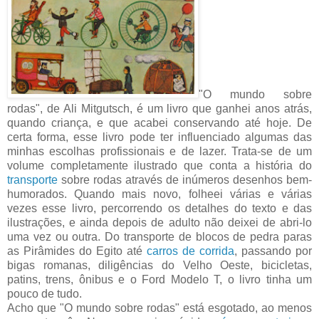
"O mundo sobre
rodas", de Ali Mitgutsch, é um livro que ganhei anos atrás,
quando criança, e que acabei conservando até hoje. De
certa forma, esse livro pode ter influenciado algumas das
minhas escolhas profissionais e de lazer. Trata-se de um
volume completamente ilustrado que conta a história do
transporte
sobre rodas através de inúmeros desenhos bem-
humorados. Quando mais novo, folheei várias e várias
vezes esse livro, percorrendo os detalhes do texto e das
ilustrações, e ainda depois de adulto não deixei de abri-lo
uma vez ou outra. Do transporte de blocos de pedra paras
as Pirâmides do Egito até
carros de corrida
, passando por
bigas romanas, diligências do Velho Oeste, bicicletas,
patins, trens, ônibus e o Ford Modelo T, o livro tinha um
pouco de tudo.
Acho que "O mundo sobre rodas" está esgotado, ao menos