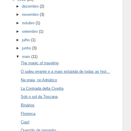
►
dezembro
(2)
►
novembro
(3)
►
outubro
(1)
►
setembro
(1)
►
julho
(1)
►
junho
(3)
▼
maio
(11)
The magic of traveling
O judeu errante e a mais estúpida de todas as hist...
Na praia, no Adriático
La Contrada della Civetta
Sob o sol da Toscana
Binários
Florença
Ciao!
Questão de tamanho