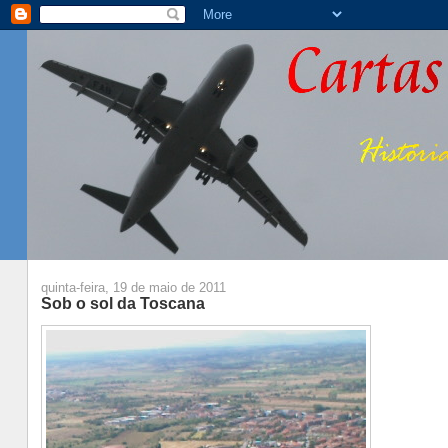
quinta-feira, 19 de maio de 2011
Sob o sol da Toscana