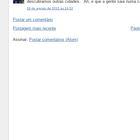
descubramos outras cidades... Ah, e que a gente saia numa ca
19 de agosto de 2015 às 14:52
Postar um comentário
Postagem mais recente
Págin
Assinar:
Postar comentários (Atom)