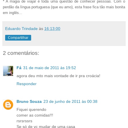
* A magia de viajar é toda uma questão de conhecer pessoas. Com o
perdão da língua portuguesa (que eu amo), esta frase fica tão mais bonita
em inglês...
Eduardo Trindade
às
16:13:00
Compartilhar
2 comentários:
Fá
31 de maio de 2011 às 19:52
agora deu mto mais vontade de ir pra croácia!
Responder
Bruno Souza
23 de junho de 2011 às 00:38
Fiquei querendo
comer as comidas!!!
rsrsrssrs
Se só de vc mudar de uma casa