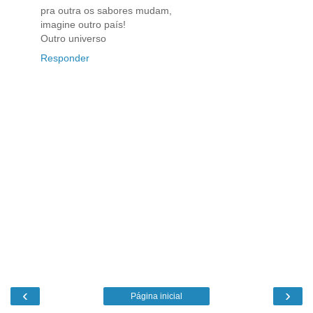
pra outra os sabores mudam,
imagine outro país!
Outro universo
Responder
‹
›
Página inicial