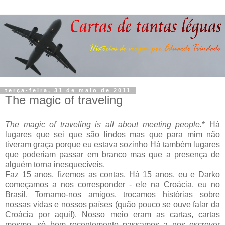
terça-feira, 31 de maio de 2011
The magic of traveling
The magic of traveling is all about meeting people.
* Há
lugares que sei que são lindos mas que para mim não
tiveram graça porque eu estava sozinho Há também lugares
que poderiam passar em branco mas que a presença de
alguém torna inesquecíveis.
Faz 15 anos, fizemos as contas. Há 15 anos, eu e Darko
começamos a nos corresponder - ele na Croácia, eu no
Brasil. Tornamo-nos amigos, trocamos histórias sobre
nossas vidas e nossos países (quão pouco se ouve falar da
Croácia por aqui!). Nosso meio eram as cartas, cartas
mesmo, só bem recentemente passamos a nos escrever