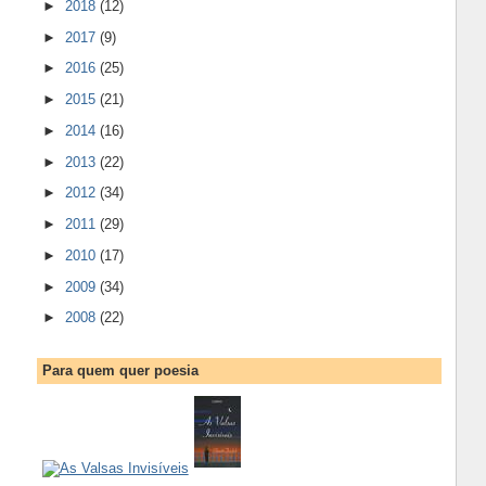
►
2018
(12)
►
2017
(9)
►
2016
(25)
►
2015
(21)
►
2014
(16)
►
2013
(22)
►
2012
(34)
►
2011
(29)
►
2010
(17)
►
2009
(34)
►
2008
(22)
Para quem quer poesia