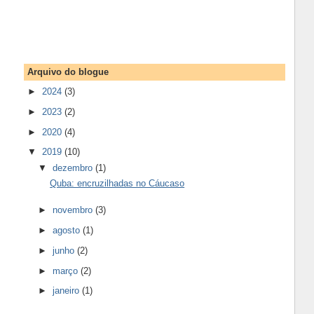
Arquivo do blogue
►
2024
(3)
►
2023
(2)
►
2020
(4)
▼
2019
(10)
▼
dezembro
(1)
Quba: encruzilhadas no Cáucaso
►
novembro
(3)
►
agosto
(1)
►
junho
(2)
►
março
(2)
►
janeiro
(1)