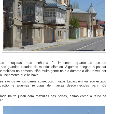
tas mesquitas, mas nenhuma tão imponente quanto as que se
 nas grandes cidades do mundo islâmico. Algumas chegam a passar
ercebidas no começo. Não muita gente na rua durante o dia, talvez por
ol inclemente que brilhava.
es são os velhos carros soviéticos: muitos Ladas, em variado estado
vação, e algumas relíquias de marcas desconhecidas para nós
rado bairro judeu com mezuzás nas portas, calmo como a tarde na
éri.