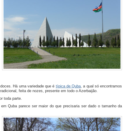
s doces. Há uma variedade que é
típica de Quba
, a qual só encontramos
adicional, feita de nozes, presente em todo o Azerbaijão.
r toda parte.
 em Quba parece ser maior do que precisaria ser dado o tamanho da