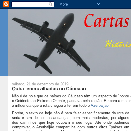
sábado, 21 de dezembro de 2019
Quba: encruzilhadas no Cáucaso
Não é de hoje que os países do Cáucaso têm um aspecto de "ponte en
o Ocidente ao Extremo Oriente, passava pela região. Embora a maior 
a influência que a rota chegou a ter em todo o
Azerbaijão
.
Porém, o texto de hoje não é para falar especificamente da rota da
seda e sim de nossas andanças, bem mais modestas, por alguns
dos caminhos que hoje ocupam o seu lugar. Até onde pudemos
comprovar, o Azerbaijão compartilha com outros ditos "países em