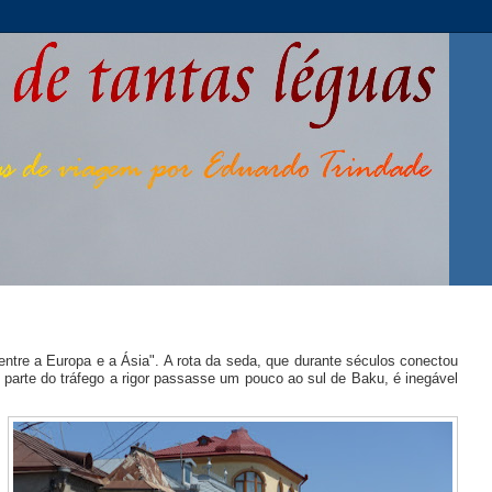
tre a Europa e a Ásia". A rota da seda, que durante séculos conectou
parte do tráfego a rigor passasse um pouco ao sul de Baku, é inegável