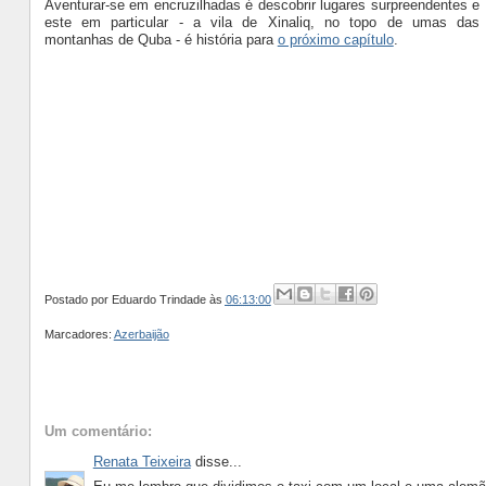
Aventurar-se em encruzilhadas é descobrir lugares surpreendentes e
este em particular - a vila de Xinaliq, no topo de umas das
montanhas de Quba - é história para
o próximo capítulo
.
Postado por
Eduardo Trindade
às
06:13:00
Marcadores:
Azerbaijão
Um comentário:
Renata Teixeira
disse...