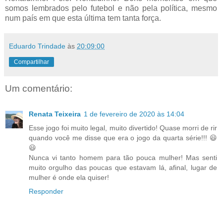
somos lembrados pelo futebol e não pela política, mesmo
num país em que esta última tem tanta força.
Eduardo Trindade
às
20:09:00
Compartilhar
Um comentário:
Renata Teixeira
1 de fevereiro de 2020 às 14:04
Esse jogo foi muito legal, muito divertido! Quase morri de rir
quando você me disse que era o jogo da quarta série!!! 😃
😃
Nunca vi tanto homem para tão pouca mulher! Mas senti
muito orgulho das poucas que estavam lá, afinal, lugar de
mulher é onde ela quiser!
Responder