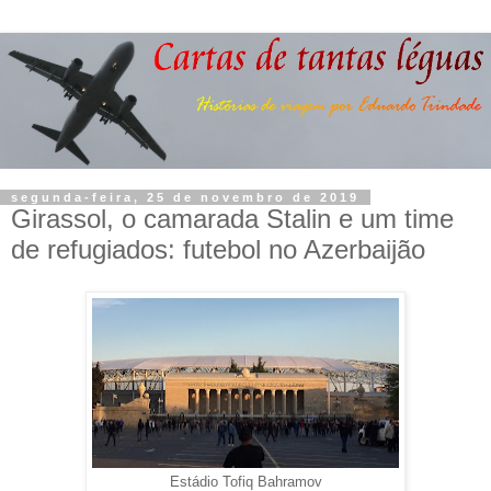
segunda-feira, 25 de novembro de 2019
Girassol, o camarada Stalin e um time
de refugiados: futebol no Azerbaijão
Estádio Tofiq Bahramov