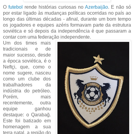
O
futebol
rende histórias curiosas no
Azerbaijão
. E não só
por estar ligado às mudanças políticas ocorridas no país ao
longo das últimas décadas - afinal, durante um bom tempo
os jogadores e equipes azéris formavam parte da estrutura
soviética e só depois da independência é que passaram a
contar com uma federação independente.
Um dos times mais
tradicionais e de
maior sucesso, desde
a época soviética, é o
Neftçi, que, como o
nome sugere, nasceu
como um clube dos
trabalhadores da
indústria do petróleo.
Porém, mais
recentemente, outra
equipe ganhou
destaque: o Qarabağ.
Este foi batizado em
homenagem a sua
terra natal, a região do