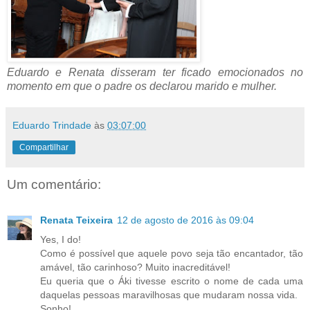
Eduardo e Renata disseram ter ficado emocionados no
momento em que o padre os declarou marido e mulher.
Eduardo Trindade
às
03:07:00
Compartilhar
Um comentário:
Renata Teixeira
12 de agosto de 2016 às 09:04
Yes, I do!
Como é possível que aquele povo seja tão encantador, tão
amável, tão carinhoso? Muito inacreditável!
Eu queria que o Áki tivesse escrito o nome de cada uma
daquelas pessoas maravilhosas que mudaram nossa vida.
Sonho!