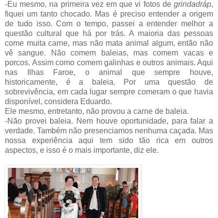
-Eu mesmo, na primeira vez em que vi fotos de
grindadráp
,
fiquei um tanto chocado. Mas é preciso entender a origem
de tudo isso. Com o tempo, passei a entender melhor a
questão cultural que há por trás. A maioria das pessoas
come muita carne, mas não mata animal algum, então não
vê sangue. Não comem baleias, mas comem vacas e
porcos. Assim como comem galinhas e outros animais. Aqui
nas Ilhas Faroe, o animal que sempre houve,
historicamente, é a baleia. Por uma questão de
sobrevivência, em cada lugar sempre comeram o que havia
disponível, considera Eduardo.
Ele mesmo, entretanto, não provou a carne de baleia.
-Não provei baleia. Nem houve oportunidade, para falar a
verdade. Também não presenciamos nenhuma caçada. Mas
nossa experiência aqui tem sido tão rica em outros
aspectos, e isso é o mais importante, diz ele.