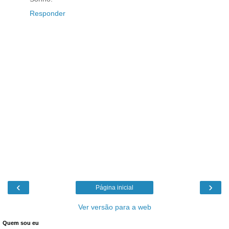
Responder
‹
›
Página inicial
Ver versão para a web
Quem sou eu