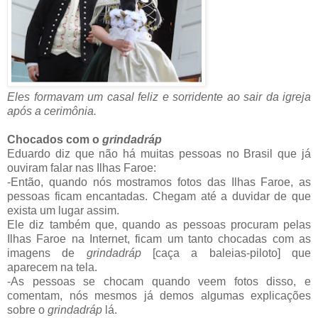
Eles formavam um casal feliz e sorridente ao sair da igreja
após a cerimônia.
Chocados com o
grindadráp
Eduardo diz que não há muitas pessoas no Brasil que já
ouviram falar nas Ilhas Faroe:
-Então, quando nós mostramos fotos das Ilhas Faroe, as
pessoas ficam encantadas. Chegam até a duvidar de que
exista um lugar assim.
Ele diz também que, quando as pessoas procuram pelas
Ilhas Faroe na Internet, ficam um tanto chocadas com as
imagens de
grindadráp
[caça a baleias-piloto] que
aparecem na tela.
-As pessoas se chocam quando veem fotos disso, e
comentam, nós mesmos já demos algumas explicações
sobre o
grindadráp
lá.