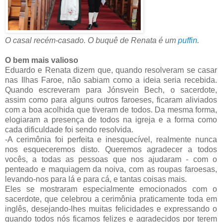
O casal recém-casado. O buquê de Renata é um
puffin
.
O bem mais valioso
Eduardo e Renata dizem que, quando resolveram se casar
nas Ilhas Faroe, não sabiam como a ideia seria recebida.
Quando escreveram para Jónsvein Bech, o sacerdote,
assim como para alguns outros faroeses, ficaram aliviados
com a boa acolhida que tiveram de todos. Da mesma forma,
elogiaram a presença de todos na igreja e a forma como
cada dificuldade foi sendo resolvida.
-A cerimônia foi perfeita e inesquecível, realmente nunca
nos esqueceremos disto. Queremos agradecer a todos
vocês, a todas as pessoas que nos ajudaram - com o
penteado e maquiagem da noiva, com as roupas faroesas,
levando-nos para lá e para cá, e tantas coisas mais.
Eles se mostraram especialmente emocionados com o
sacerdote, que celebrou a cerimônia praticamente toda em
inglês, desejando-lhes muitas felicidades e expressando o
quando todos nós ficamos felizes e agradecidos por terem