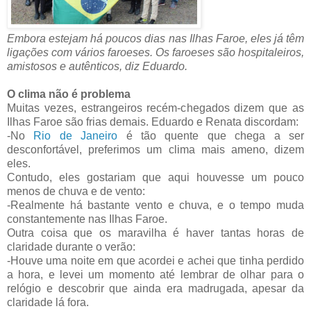
Embora estejam há poucos dias nas Ilhas Faroe, eles já têm
ligações com vários faroeses. Os faroeses são hospitaleiros,
amistosos e autênticos, diz Eduardo.
O clima não é problema
Muitas vezes, estrangeiros recém-chegados dizem que as
Ilhas Faroe são frias demais. Eduardo e Renata discordam:
-No
Rio de Janeiro
é tão quente que chega a ser
desconfortável, preferimos um clima mais ameno, dizem
eles.
Contudo, eles gostariam que aqui houvesse um pouco
menos de chuva e de vento:
-Realmente há bastante vento e chuva, e o tempo muda
constantemente nas Ilhas Faroe.
Outra coisa que os maravilha é haver tantas horas de
claridade durante o verão:
-Houve uma noite em que acordei e achei que tinha perdido
a hora, e levei um momento até lembrar de olhar para o
relógio e descobrir que ainda era madrugada, apesar da
claridade lá fora.