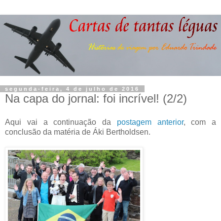
segunda-feira, 4 de julho de 2016
Na capa do jornal: foi incrível! (2/2)
Aqui vai a continuação da
postagem anterior
, com a
conclusão da matéria de Áki Bertholdsen.