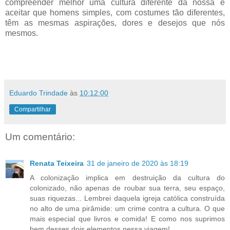
compreender melhor uma cultura diferente da nossa e
aceitar que homens simples, com costumes tão diferentes,
têm as mesmas aspirações, dores e desejos que nós
mesmos.
Eduardo Trindade
às
10:12:00
Compartilhar
Um comentário:
Renata Teixeira
31 de janeiro de 2020 às 18:19
A colonização implica em destruição da cultura do
colonizado, não apenas de roubar sua terra, seu espaço,
suas riquezas... Lembrei daquela igreja católica construída
no alto de uma pirâmide: um crime contra a cultura. O que
mais especial que livros e comida! E como nos suprimos
bem desses dois elementos nessa viagem!