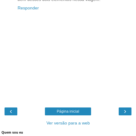
Responder
‹
›
Página inicial
Ver versão para a web
Quem sou eu