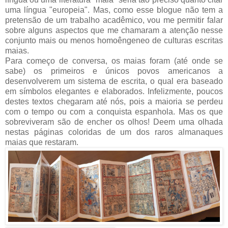
uma língua "europeia". Mas, como esse blogue não tem a
pretensão de um trabalho acadêmico, vou me permitir falar
sobre alguns aspectos que me chamaram a atenção nesse
conjunto mais ou menos homoêngeneo de culturas escritas
maias.
Para começo de conversa, os maias foram (até onde se
sabe) os primeiros e únicos povos americanos a
desenvolverem um sistema de escrita, o qual era baseado
em símbolos elegantes e elaborados. Infelizmente, poucos
destes textos chegaram até nós, pois a maioria se perdeu
com o tempo ou com a conquista espanhola. Mas os que
sobreviveram são de encher os olhos! Deem uma olhada
nestas páginas coloridas de um dos raros almanaques
maias que restaram.