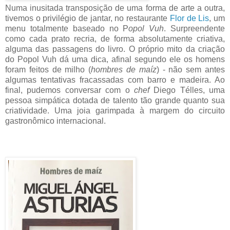
Numa inusitada transposição de uma forma de arte a outra,
tivemos o privilégio de jantar, no restaurante
Flor de Lis
, um
menu totalmente baseado no P
opol Vuh
. Surpreendente
como cada prato recria, de forma absolutamente criativa,
alguma das passagens do livro. O próprio mito da criação
do Popol Vuh dá uma dica, afinal segundo ele os homens
foram feitos de milho (
hombres de maíz
) - não sem antes
algumas tentativas fracassadas com barro e madeira. Ao
final, pudemos conversar com o
chef
Diego Télles, uma
pessoa simpática dotada de talento tão grande quanto sua
criatividade. Uma joia garimpada à margem do circuito
gastronômico internacional.