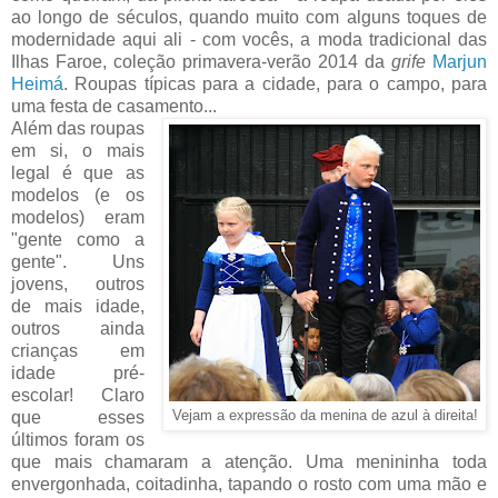
ao longo de séculos, quando muito com alguns toques de
modernidade aqui ali - com vocês, a moda tradicional das
Ilhas Faroe, coleção primavera-verão 2014 da
grife
Marjun
Heimá
. Roupas típicas para a cidade, para o campo, para
uma festa de casamento...
Além das roupas
em si, o mais
legal é que as
modelos (e os
modelos) eram
"gente como a
gente". Uns
jovens, outros
de mais idade,
outros ainda
crianças em
idade pré-
escolar! Claro
que esses
Vejam a expressão da menina de azul à direita!
últimos foram os
que mais chamaram a atenção. Uma menininha toda
envergonhada, coitadinha, tapando o rosto com uma mão e