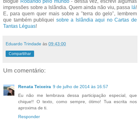
blogue
Rodando pelo mundo
- dessa vez, escrevi algumas
impressões sobre a Islândia. Quem ainda não viu, passa
lá
!
E, para quem quer mais sobre a "terra do gelo", lembrem
que também publiquei
sobre a Islândia aqui no Cartas de
Tantas Léguas
!
Eduardo Trindade
às
09:43:00
Compartilhar
Um comentário:
Renata Teixeira
9 de julho de 2014 às 16:57
Eu não me lembrava dessa participação especial, que
chique!! O texto, como sempre, ótimo! Tua escrita nos
aproxima de ti.
Responder