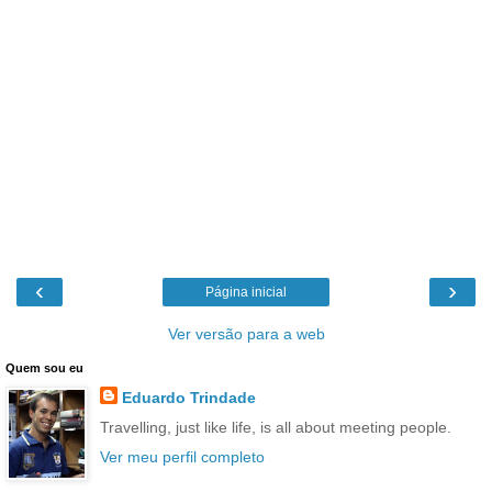
‹
›
Página inicial
Ver versão para a web
Quem sou eu
Eduardo Trindade
Travelling, just like life, is all about meeting people.
Ver meu perfil completo