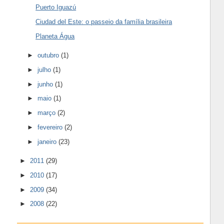
Puerto Iguazú
Ciudad del Este: o passeio da família brasileira
Planeta Água
►
outubro
(1)
►
julho
(1)
►
junho
(1)
►
maio
(1)
►
março
(2)
►
fevereiro
(2)
►
janeiro
(23)
►
2011
(29)
►
2010
(17)
►
2009
(34)
►
2008
(22)