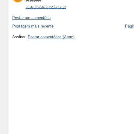
🤣🤣🤣🤣
28 de abril de 2022 às 17:22
Postar um comentário
Postagem mais recente
Págin
Assinar:
Postar comentários (Atom)