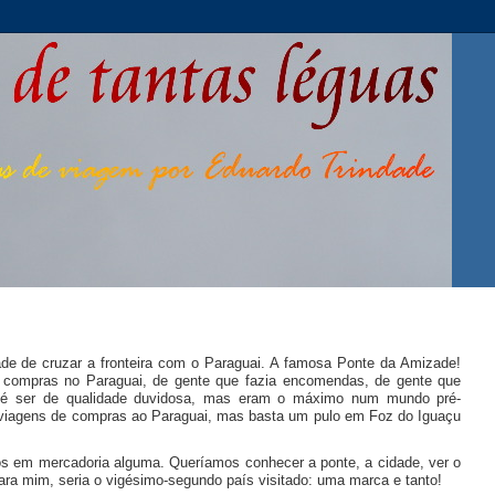
ade de cruzar a fronteira com o Paraguai. A famosa Ponte da Amizade!
er compras no Paraguai, de gente que fazia encomendas, de gente que
até ser de qualidade duvidosa, mas eram o máximo num mundo pré-
em viagens de compras ao Paraguai, mas basta um pulo em Foz do Iguaçu
os em mercadoria alguma. Queríamos conhecer a ponte, a cidade, ver o
a mim, seria o vigésimo-segundo país visitado: uma marca e tanto!