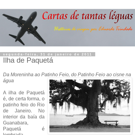
segunda-feira, 31 de janeiro de 2011
Ilha de Paquetá
Da Moreninha ao Patinho Feio, do Patinho Fe
io ao cisne na
água
A ilha de Paquetá
é, de certa forma, o
patinho feio do Rio
de Janeiro. No
interior da baía da
Guanabara,
Paquetá é
lembrada,