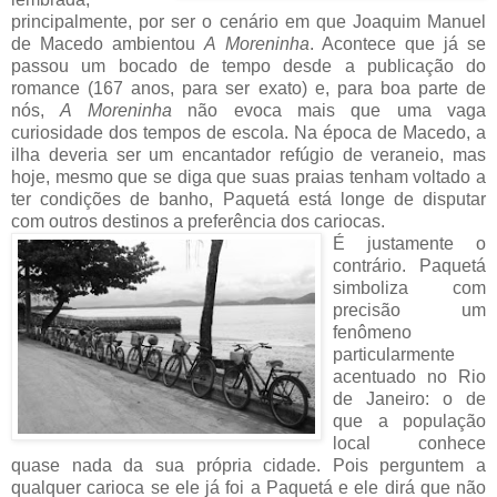
principalmente, por ser o cenário em que Joaquim Manuel
de Macedo ambientou
A Moreninha
. Acontece que já se
passou um bocado de tempo desde a publicação do
romance (167 anos, para ser exato) e, para boa parte de
nós,
A Moreninha
não evoca mais que uma vaga
curiosidade dos tempos de escola. Na época de Macedo, a
ilha deveria ser um encantador refúgio de veraneio, mas
hoje, mesmo que se diga que suas praias tenham voltado a
ter condições de banho, Paquetá está longe de disputar
com outros destinos a preferência dos cariocas.
É justamente o
contrário. Paquetá
simboliza com
precisão um
fenômeno
particularmente
acentuado no Rio
de Janeiro: o de
que a população
local conhece
quase nada da sua própria cidade. Pois perguntem a
qualquer carioca se ele já foi a Paquetá e ele dirá que não