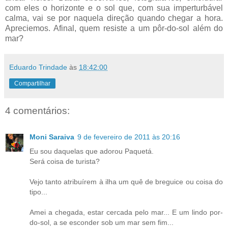
com eles o horizonte e o sol que, com sua imperturbável
calma, vai se por naquela direção quando chegar a hora.
Apreciemos. Afinal, quem resiste a um pôr-do-sol além do
mar?
Eduardo Trindade
às
18:42:00
Compartilhar
4 comentários:
Moni Saraiva
9 de fevereiro de 2011 às 20:16
Eu sou daquelas que adorou Paquetá.
Será coisa de turista?
Vejo tanto atribuírem à ilha um quê de breguice ou coisa do
tipo...
Amei a chegada, estar cercada pelo mar... E um lindo por-
do-sol, a se esconder sob um mar sem fim...